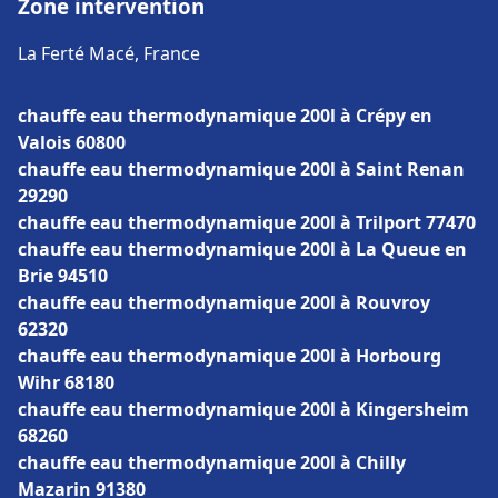
Zone intervention
La Ferté Macé, France
chauffe eau thermodynamique 200l à Crépy en
Valois 60800
chauffe eau thermodynamique 200l à Saint Renan
29290
chauffe eau thermodynamique 200l à Trilport 77470
chauffe eau thermodynamique 200l à La Queue en
Brie 94510
chauffe eau thermodynamique 200l à Rouvroy
62320
chauffe eau thermodynamique 200l à Horbourg
Wihr 68180
chauffe eau thermodynamique 200l à Kingersheim
68260
chauffe eau thermodynamique 200l à Chilly
Mazarin 91380