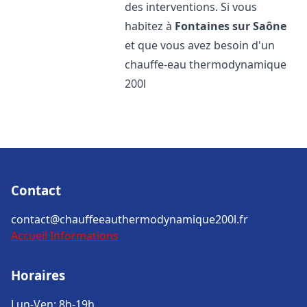
des interventions. Si vous
habitez à
Fontaines sur Saône
et que vous avez besoin d'un
chauffe-eau thermodynamique
200l
Contact
contact@chauffeeauthermodynamique200l.fr
Accueil
Informations
Horaires
Lun-Ven: 8h-19h