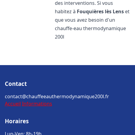
des interventions. Si vous
habitez à
Fouquières lès Lens
et
que vous avez besoin d'un
chauffe-eau thermodynamique
200l
Contact
contact@chauffeeauthermodynamique200l.fr
Accueil
Informations
Horaires
Lun-Ven: 8h-19h