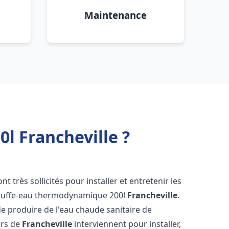
Maintenance
l Francheville ?
nt très sollicités pour installer et entretenir les
auffe-eau thermodynamique 200l
Francheville
.
e produire de l'eau chaude sanitaire de
ers de
Francheville
interviennent pour installer,