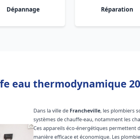
Dépannage
Réparation
fe eau thermodynamique 200
Dans la ville de
Francheville
, les plombiers so
systèmes de chauffe-eau, notamment les ch
Ces appareils éco-énergétiques permettent d
manière efficace et économique. Les plombi