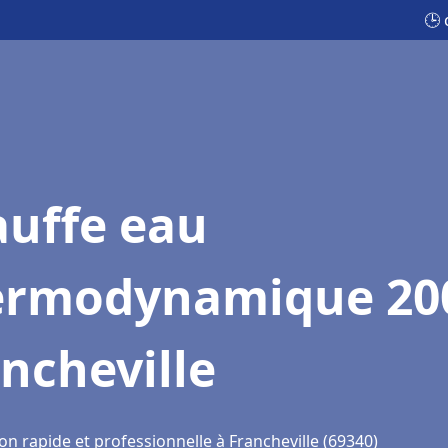
🕒 
auffe eau
ermodynamique 20
ncheville
on rapide et professionnelle à Francheville (69340)