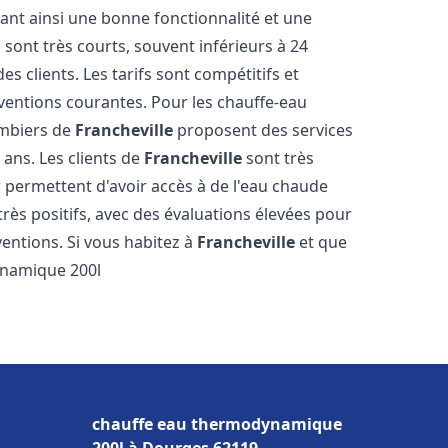
sant ainsi une bonne fonctionnalité et une
 sont très courts, souvent inférieurs à 24
 clients. Les tarifs sont compétitifs et
rventions courantes. Pour les chauffe-eau
ombiers de
Francheville
proposent des services
 ans. Les clients de
Francheville
sont très
ur permettent d'avoir accès à de l'eau chaude
 très positifs, avec des évaluations élevées pour
rventions. Si vous habitez à
Francheville
et que
ynamique 200l
chauffe eau thermodynamique