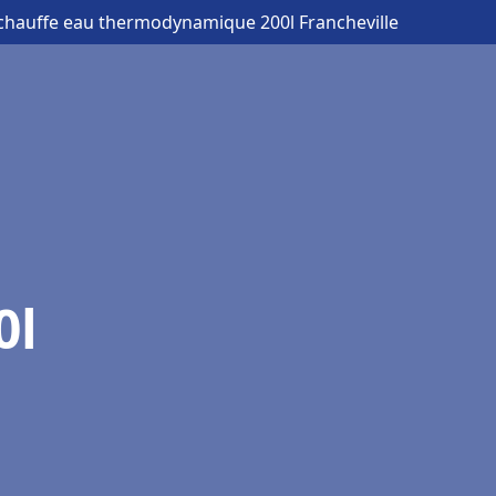
chauffe eau thermodynamique 200l Francheville
0l