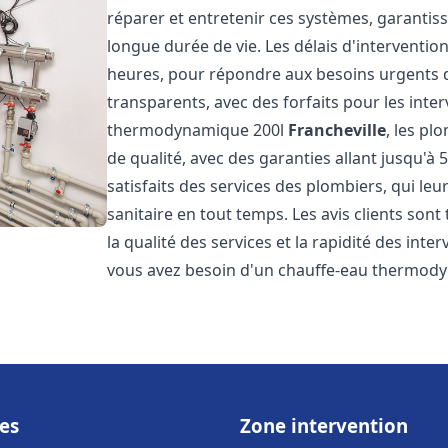
réparer et entretenir ces systèmes, garantis
longue durée de vie. Les délais d'intervention
heures, pour répondre aux besoins urgents des
transparents, avec des forfaits pour les inte
thermodynamique 200l
Francheville
, les pl
de qualité, avec des garanties allant jusqu'à 5
satisfaits des services des plombiers, qui le
sanitaire en tout temps. Les avis clients sont
la qualité des services et la rapidité des inte
vous avez besoin d'un chauffe-eau thermod
es
Zone intervention