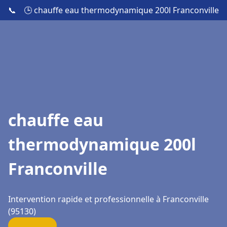
📞
🕒 chauffe eau thermodynamique 200l Franconville
chauffe eau
thermodynamique 200l
Franconville
Intervention rapide et professionnelle à Franconville
(95130)