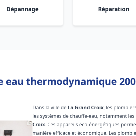
Dépannage
Réparation
e eau thermodynamique 200l
Dans la ville de
La Grand Croix
, les plombiers
les systèmes de chauffe-eau, notamment le
Croix
. Ces appareils éco-énergétiques perme
manière efficace et économique. Les plombi