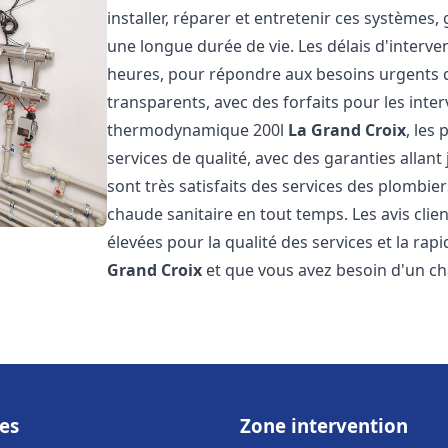
installer, réparer et entretenir ces systèmes,
une longue durée de vie. Les délais d'interve
heures, pour répondre aux besoins urgents des
transparents, avec des forfaits pour les inte
thermodynamique 200l
La Grand Croix
, les
services de qualité, avec des garanties allant 
sont très satisfaits des services des plombier
chaude sanitaire en tout temps. Les avis clien
élevées pour la qualité des services et la rap
Grand Croix
et que vous avez besoin d'un c
es
Zone intervention