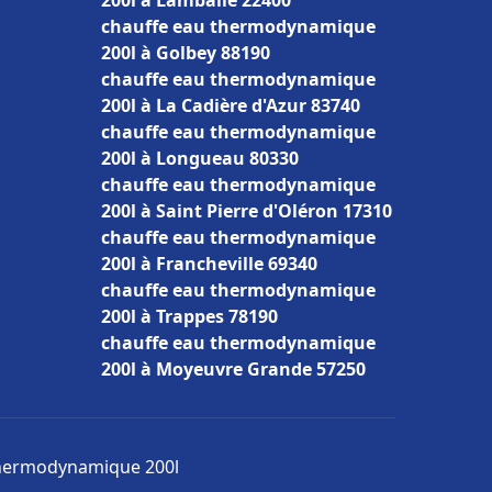
200l à Lamballe 22400
chauffe eau thermodynamique
200l à Golbey 88190
chauffe eau thermodynamique
200l à La Cadière d'Azur 83740
chauffe eau thermodynamique
200l à Longueau 80330
chauffe eau thermodynamique
200l à Saint Pierre d'Oléron 17310
chauffe eau thermodynamique
200l à Francheville 69340
chauffe eau thermodynamique
200l à Trappes 78190
chauffe eau thermodynamique
200l à Moyeuvre Grande 57250
 thermodynamique 200l