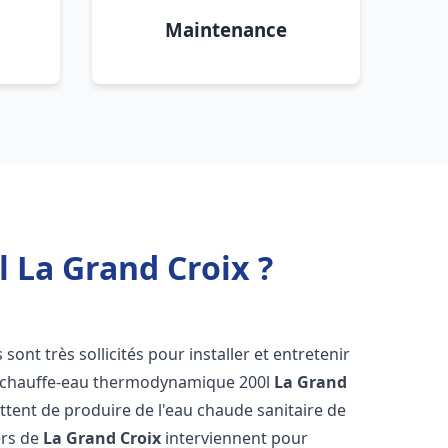
Maintenance
 La Grand Croix ?
 sont très sollicités pour installer et entretenir
s chauffe-eau thermodynamique 200l
La Grand
ttent de produire de l'eau chaude sanitaire de
ers de
La Grand Croix
interviennent pour