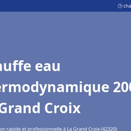
🕒 ch
auffe eau
ermodynamique 20
Grand Croix
on rapide et professionnelle à La Grand Croix (42320)