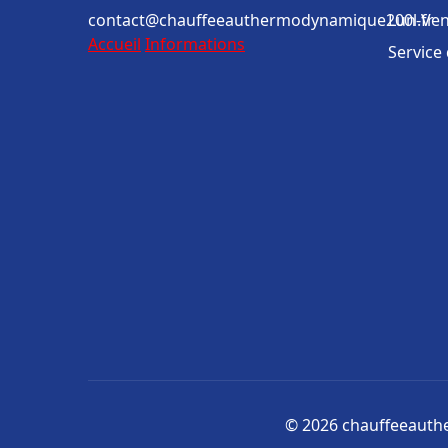
contact@chauffeeauthermodynamique200l.fr
Lun-Ven
Accueil
Informations
Service
© 2026 chauffeeauthe