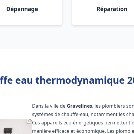
Dépannage
Réparation
ffe eau thermodynamique 20
Dans la ville de
Gravelines
, les plombiers sont
systèmes de chauffe-eau, notamment les ch
Ces appareils éco-énergétiques permettent d
manière efficace et économique. Les plombi