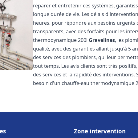
réparer et entretenir ces systèmes, garantis
longue durée de vie. Les délais d'intervention
heures, pour répondre aux besoins urgents des
transparents, avec des forfaits pour les inte
thermodynamique 200l
Gravelines
, les plo
qualité, avec des garanties allant jusqu'à 5 an
des services des plombiers, qui leur permette
tout temps. Les avis clients sont très positifs
des services et la rapidité des interventions.
besoin d'un chauffe-eau thermodynamique 2
es
Zone intervention