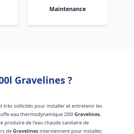
Maintenance
0l Gravelines ?
 très sollicités pour installer et entretenir les
auffe-eau thermodynamique 200l
Gravelines
.
e produire de l'eau chaude sanitaire de
ers de
Gravelines
interviennent pour installer,