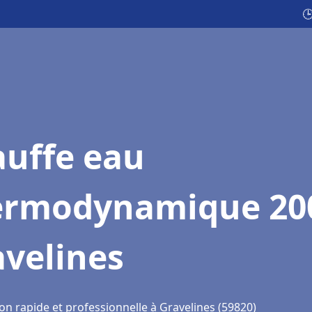

auffe eau
ermodynamique 20
avelines
on rapide et professionnelle à Gravelines (59820)