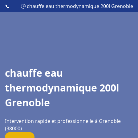
📞
🕒 chauffe eau thermodynamique 200l Grenoble
chauffe eau
thermodynamique 200l
Grenoble
Intervention rapide et professionnelle à Grenoble
(38000)