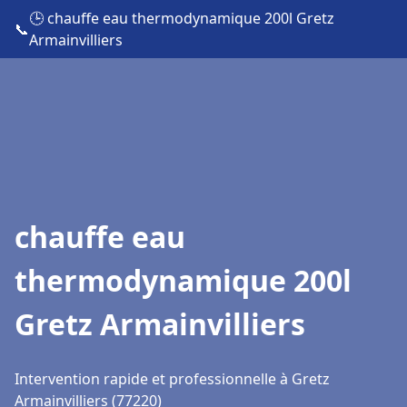
🕒 chauffe eau thermodynamique 200l Gretz
📞
Armainvilliers
chauffe eau
thermodynamique 200l
Gretz Armainvilliers
Intervention rapide et professionnelle à Gretz
Armainvilliers (77220)