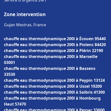
Service d'urgence 24/7
Zone intervention
Gujan Mestras, France
chauffe eau thermodynamique 200l à Écouen 95440
chauffe eau thermodynamique 200l à Piolenc 84420
chauffe eau thermodynamique 200l à Plérin 22190
chauffe eau thermodynamique 200l à Marseille
03001
chauffe eau thermodynamique 200l à Bassens
33530
chauffe eau thermodynamique 200l à Peypin 13124
chauffe eau thermodynamique 200l à Ussel 19200
chauffe eau thermodynamique 200l à Salbris 41300
chauffe eau thermodynamique 200l à Hombourg
Haut 57470
chauffe eau thermodynamique 200l à Pessac 33600