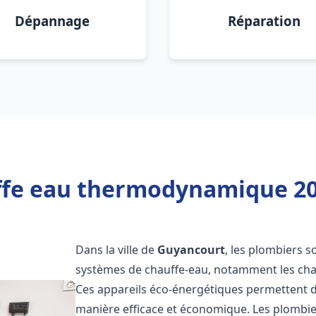
Dépannage
Réparation
ffe eau thermodynamique 20
Dans la ville de
Guyancourt
, les plombiers so
systèmes de chauffe-eau, notamment les ch
Ces appareils éco-énergétiques permettent d
manière efficace et économique. Les plombi