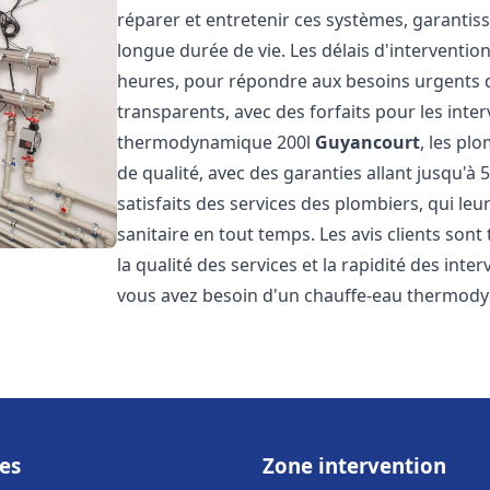
réparer et entretenir ces systèmes, garantis
longue durée de vie. Les délais d'intervention
heures, pour répondre aux besoins urgents des
transparents, avec des forfaits pour les inte
thermodynamique 200l
Guyancourt
, les pl
de qualité, avec des garanties allant jusqu'à 5
satisfaits des services des plombiers, qui le
sanitaire en tout temps. Les avis clients sont
la qualité des services et la rapidité des inte
vous avez besoin d'un chauffe-eau thermod
es
Zone intervention