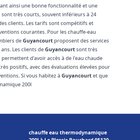
sant ainsi une bonne fonctionnalité et une
 sont très courts, souvent inférieurs à 24
 clients. Les tarifs sont compétitifs et
rventions courantes. Pour les chauffe-eau
ombiers de
Guyancourt
proposent des services
 ans. Les clients de
Guyancourt
sont très
ur permettent d'avoir accès à de l'eau chaude
 très positifs, avec des évaluations élevées pour
rventions. Si vous habitez à
Guyancourt
et que
ynamique 200l
chauffe eau thermodynamique