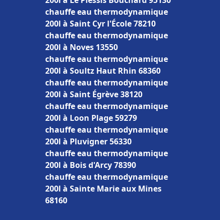
200l à Le Plessis Bouchard 95130
chauffe eau thermodynamique
200l à Saint Cyr l'École 78210
chauffe eau thermodynamique
200l à Noves 13550
chauffe eau thermodynamique
200l à Soultz Haut Rhin 68360
chauffe eau thermodynamique
200l à Saint Égrève 38120
chauffe eau thermodynamique
200l à Loon Plage 59279
chauffe eau thermodynamique
200l à Pluvigner 56330
chauffe eau thermodynamique
200l à Bois d'Arcy 78390
chauffe eau thermodynamique
200l à Sainte Marie aux Mines
68160