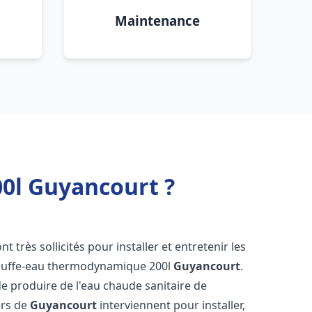
Maintenance
0l Guyancourt ?
nt très sollicités pour installer et entretenir les
auffe-eau thermodynamique 200l
Guyancourt
.
e produire de l'eau chaude sanitaire de
ers de
Guyancourt
interviennent pour installer,