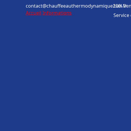
contact@chauffeeauthermodynamique200l.fr
Lun-Ven
Accueil
Informations
Service