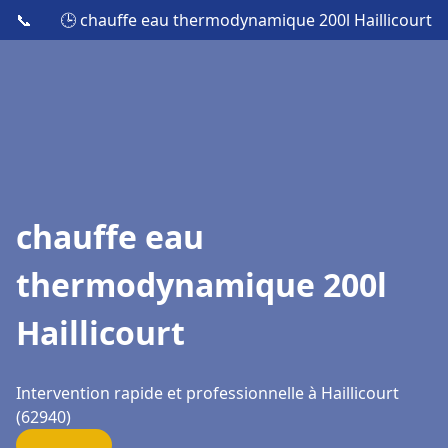
📞
🕒 chauffe eau thermodynamique 200l Haillicourt
chauffe eau
thermodynamique 200l
Haillicourt
Intervention rapide et professionnelle à Haillicourt
(62940)