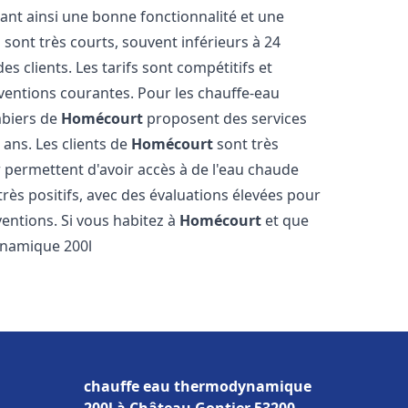
sant ainsi une bonne fonctionnalité et une
 sont très courts, souvent inférieurs à 24
 clients. Les tarifs sont compétitifs et
rventions courantes. Pour les chauffe-eau
mbiers de
Homécourt
proposent des services
 ans. Les clients de
Homécourt
sont très
ur permettent d'avoir accès à de l'eau chaude
 très positifs, avec des évaluations élevées pour
rventions. Si vous habitez à
Homécourt
et que
ynamique 200l
chauffe eau thermodynamique