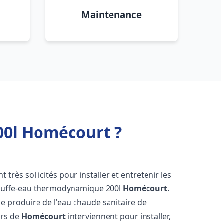
Maintenance
00l Homécourt ?
t très sollicités pour installer et entretenir les
auffe-eau thermodynamique 200l
Homécourt
.
e produire de l'eau chaude sanitaire de
ers de
Homécourt
interviennent pour installer,