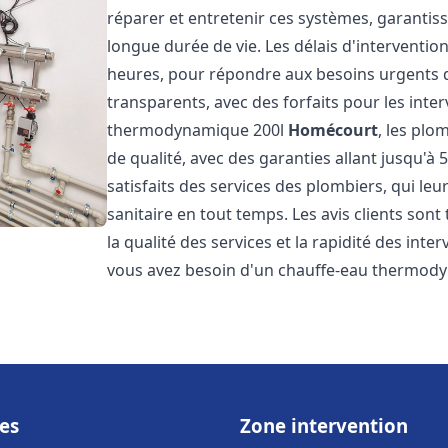
réparer et entretenir ces systèmes, garantis
longue durée de vie. Les délais d'intervention
heures, pour répondre aux besoins urgents des
transparents, avec des forfaits pour les inte
thermodynamique 200l
Homécourt
, les plo
de qualité, avec des garanties allant jusqu'à 5
satisfaits des services des plombiers, qui le
sanitaire en tout temps. Les avis clients sont
la qualité des services et la rapidité des inte
vous avez besoin d'un chauffe-eau thermod
es
Zone intervention