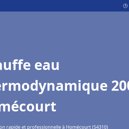
🕒
auffe eau
ermodynamique 20
mécourt
ion rapide et professionnelle à Homécourt (54310)