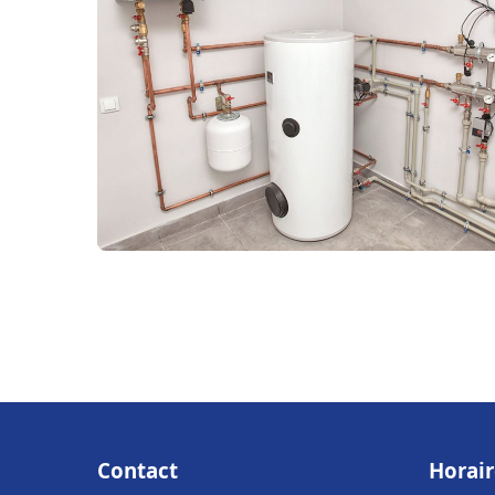
Contact
Horair