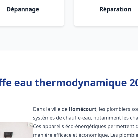
Dépannage
Réparation
ffe eau thermodynamique 2
Dans la ville de
Homécourt
, les plombiers son
systèmes de chauffe-eau, notamment les ch
Ces appareils éco-énergétiques permettent d
manière efficace et économique. Les plombi