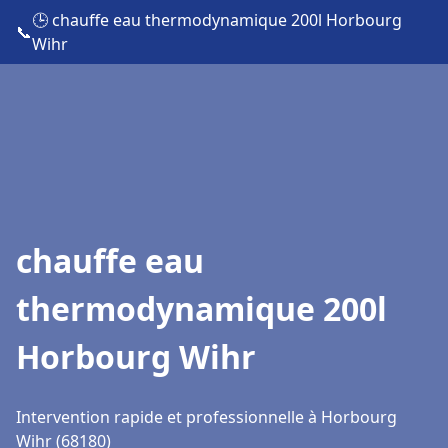
🕒 chauffe eau thermodynamique 200l Horbourg
📞
Wihr
chauffe eau
thermodynamique 200l
Horbourg Wihr
Intervention rapide et professionnelle à Horbourg
Wihr (68180)