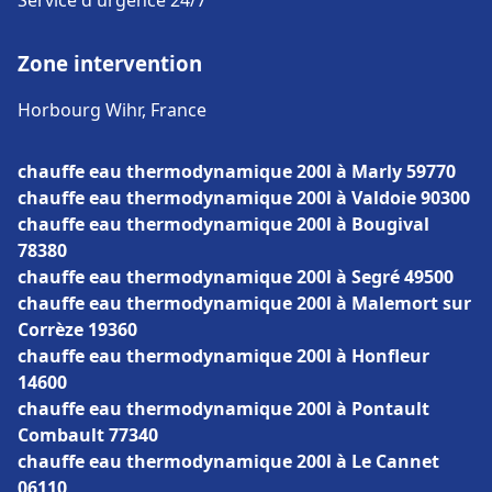
Service d'urgence 24/7
Zone intervention
Horbourg Wihr, France
chauffe eau thermodynamique 200l à Marly 59770
chauffe eau thermodynamique 200l à Valdoie 90300
chauffe eau thermodynamique 200l à Bougival
78380
chauffe eau thermodynamique 200l à Segré 49500
chauffe eau thermodynamique 200l à Malemort sur
Corrèze 19360
chauffe eau thermodynamique 200l à Honfleur
14600
chauffe eau thermodynamique 200l à Pontault
Combault 77340
chauffe eau thermodynamique 200l à Le Cannet
06110