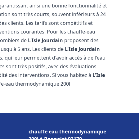
 garantissant ainsi une bonne fonctionnalité et
ntion sont très courts, souvent inférieurs à 24
 clients. Les tarifs sont compétitifs et
rventions courantes. Pour les chauffe-eau
plombiers de
L'Isle Jourdain
proposent des
jusqu'à 5 ans. Les clients de
L'Isle Jourdain
s, qui leur permettent d'avoir accès à de l'eau
ts sont très positifs, avec des évaluations
idité des interventions. Si vous habitez à
L'Isle
ffe-eau thermodynamique 200l
chauffe eau thermodynamique