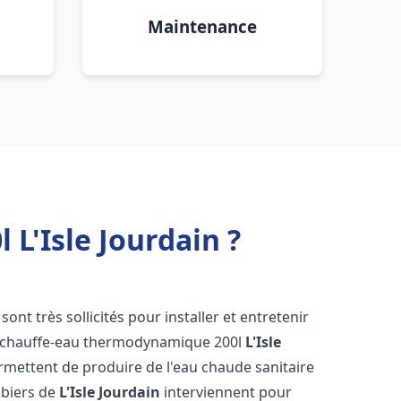
Maintenance
L'Isle Jourdain ?
 sont très sollicités pour installer et entretenir
s chauffe-eau thermodynamique 200l
L'Isle
rmettent de produire de l'eau chaude sanitaire
mbiers de
L'Isle Jourdain
interviennent pour