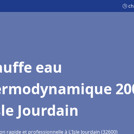
🕒 c
auffe eau
ermodynamique 20
sle Jourdain
on rapide et professionnelle à L'Isle Jourdain (32600)