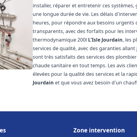
installer, réparer et entretenir ces systèmes,
une longue durée de vie. Les délais d'interve
heures, pour répondre aux besoins urgents des
transparents, avec des forfaits pour les inte
thermodynamique 200l
L'Isle Jourdain
, les 
services de qualité, avec des garanties allant 
sont très satisfaits des services des plombier
chaude sanitaire en tout temps. Les avis clien
élevées pour la qualité des services et la rap
Jourdain
et que vous avez besoin d'un chau
es
Zone intervention