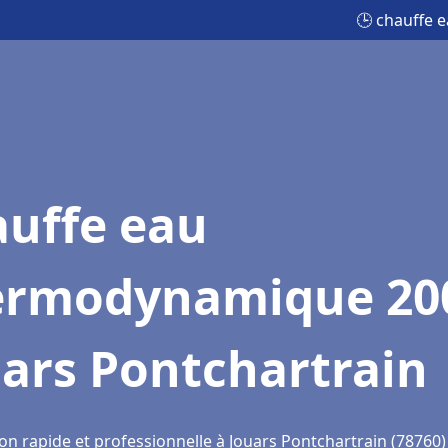
🕒 chauffe 
auffe eau
ermodynamique 20
ars Pontchartrain
on rapide et professionnelle à Jouars Pontchartrain (78760)