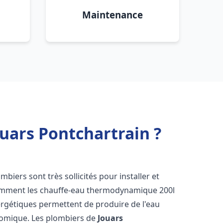
Maintenance
uars Pontchartrain ?
ombiers sont très sollicités pour installer et
tamment les chauffe-eau thermodynamique 200l
ergétiques permettent de produire de l'eau
nomique. Les plombiers de
Jouars