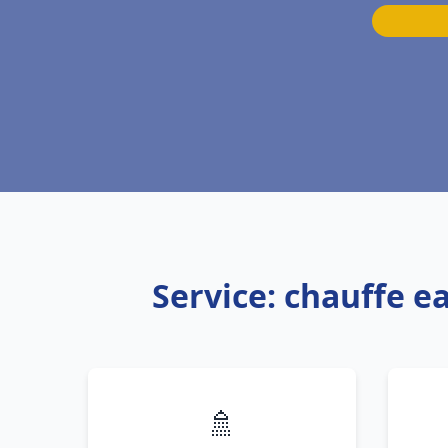
Service: chauffe 
🚿