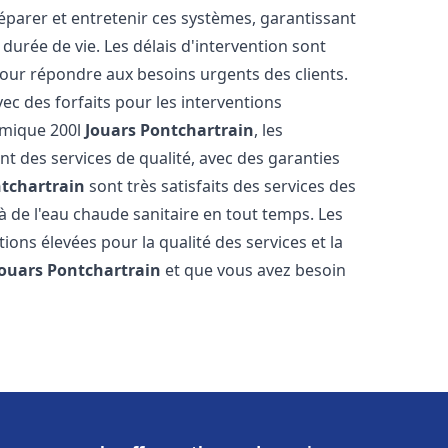
réparer et entretenir ces systèmes, garantissant
durée de vie. Les délais d'intervention sont
pour répondre aux besoins urgents des clients.
vec des forfaits pour les interventions
amique 200l
Jouars Pontchartrain
, les
t des services de qualité, avec des garanties
ntchartrain
sont très satisfaits des services des
à de l'eau chaude sanitaire en tout temps. Les
ations élevées pour la qualité des services et la
Jouars Pontchartrain
et que vous avez besoin