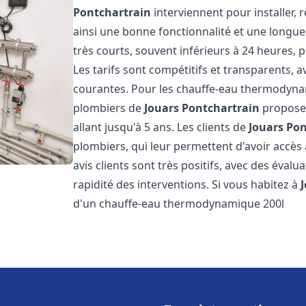
Pontchartrain
interviennent pour installer, 
ainsi une bonne fonctionnalité et une longue 
très courts, souvent inférieurs à 24 heures, 
Les tarifs sont compétitifs et transparents, a
courantes. Pour les chauffe-eau thermodyn
plombiers de
Jouars Pontchartrain
proposen
allant jusqu'à 5 ans. Les clients de
Jouars Po
plombiers, qui leur permettent d'avoir accès 
avis clients sont très positifs, avec des évalu
rapidité des interventions. Si vous habitez à
d'un chauffe-eau thermodynamique 200l