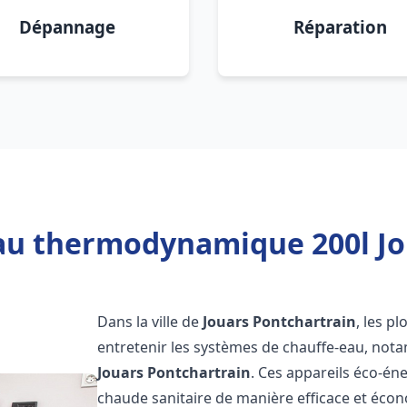
Dépannage
Réparation
au thermodynamique 200l Jo
Dans la ville de
Jouars Pontchartrain
, les pl
entretenir les systèmes de chauffe-eau, no
Jouars Pontchartrain
. Ces appareils éco-én
chaude sanitaire de manière efficace et éco