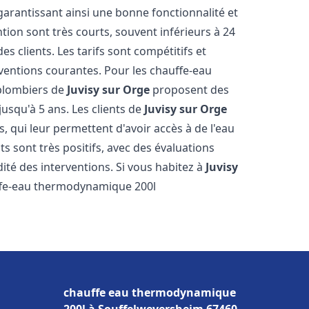
 garantissant ainsi une bonne fonctionnalité et
ntion sont très courts, souvent inférieurs à 24
 clients. Les tarifs sont compétitifs et
rventions courantes. Pour les chauffe-eau
 plombiers de
Juvisy sur Orge
proposent des
jusqu'à 5 ans. Les clients de
Juvisy sur Orge
s, qui leur permettent d'avoir accès à de l'eau
ts sont très positifs, avec des évaluations
idité des interventions. Si vous habitez à
Juvisy
ffe-eau thermodynamique 200l
chauffe eau thermodynamique