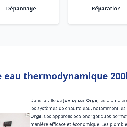
Dépannage
Réparation
e eau thermodynamique 200l 
Dans la ville de
Juvisy sur Orge
, les plombier
les systèmes de chauffe-eau, notamment le
Orge
. Ces appareils éco-énergétiques permet
manière efficace et économique. Les plombi