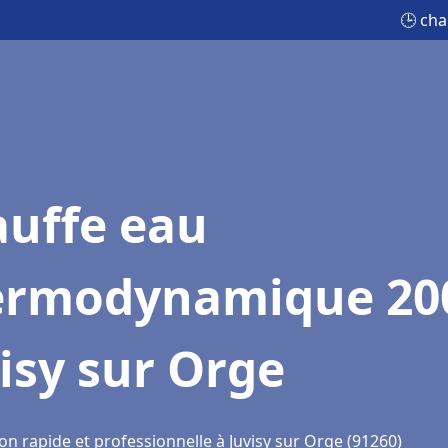
🕒 cha
auffe eau
ermodynamique 20
isy sur Orge
on rapide et professionnelle à Juvisy sur Orge (91260)