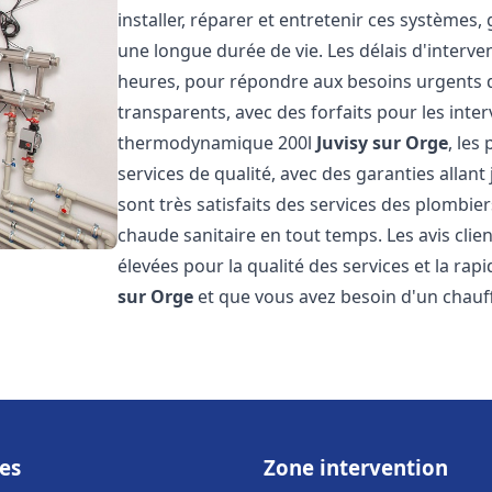
installer, réparer et entretenir ces systèmes,
une longue durée de vie. Les délais d'interve
heures, pour répondre aux besoins urgents des
transparents, avec des forfaits pour les inte
thermodynamique 200l
Juvisy sur Orge
, les
services de qualité, avec des garanties allant 
sont très satisfaits des services des plombier
chaude sanitaire en tout temps. Les avis clien
élevées pour la qualité des services et la rap
sur Orge
et que vous avez besoin d'un chau
es
Zone intervention