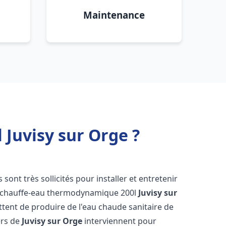
Maintenance
Juvisy sur Orge ?
s sont très sollicités pour installer et entretenir
s chauffe-eau thermodynamique 200l
Juvisy sur
tent de produire de l'eau chaude sanitaire de
ers de
Juvisy sur Orge
interviennent pour