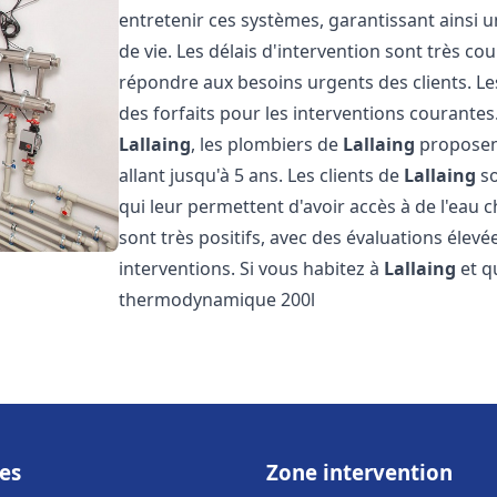
entretenir ces systèmes, garantissant ainsi 
de vie. Les délais d'intervention sont très co
répondre aux besoins urgents des clients. Les
des forfaits pour les interventions courant
Lallaing
, les plombiers de
Lallaing
proposent
allant jusqu'à 5 ans. Les clients de
Lallaing
so
qui leur permettent d'avoir accès à de l'eau c
sont très positifs, avec des évaluations élevée
interventions. Si vous habitez à
Lallaing
et q
thermodynamique 200l
es
Zone intervention