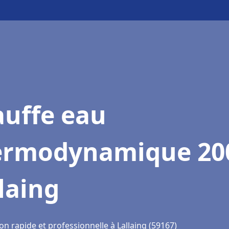
auffe eau
ermodynamique 20
laing
on rapide et professionnelle à Lallaing (59167)