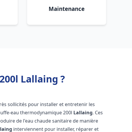
Maintenance
00l Lallaing ?
rès sollicités pour installer et entretenir les
auffe-eau thermodynamique 200l
Lallaing
. Ces
oduire de l'eau chaude sanitaire de manière
llaing
interviennent pour installer, réparer et