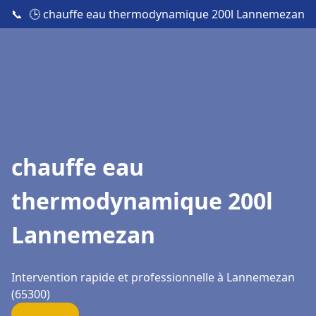
📞
🕒 chauffe eau thermodynamique 200l Lannemezan
chauffe eau
thermodynamique 200l
Lannemezan
Intervention rapide et professionnelle à Lannemezan
(65300)