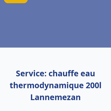
Service: chauffe eau
thermodynamique 200l
Lannemezan