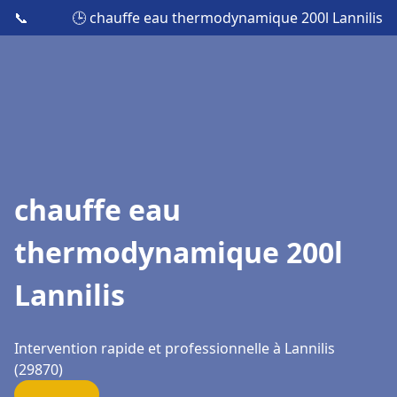
📞
🕒 chauffe eau thermodynamique 200l Lannilis
chauffe eau
thermodynamique 200l
Lannilis
Intervention rapide et professionnelle à Lannilis
(29870)