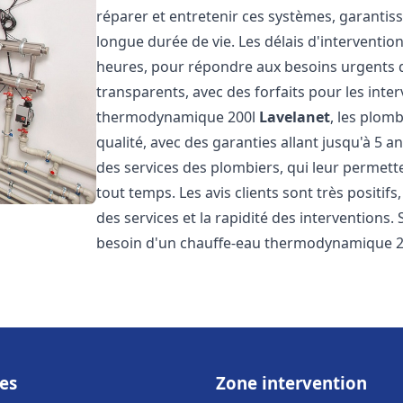
réparer et entretenir ces systèmes, garantis
longue durée de vie. Les délais d'intervention
heures, pour répondre aux besoins urgents des
transparents, avec des forfaits pour les inte
thermodynamique 200l
Lavelanet
, les plom
qualité, avec des garanties allant jusqu'à 5 an
des services des plombiers, qui leur permette
tout temps. Les avis clients sont très positifs
des services et la rapidité des interventions.
besoin d'un chauffe-eau thermodynamique 2
es
Zone intervention