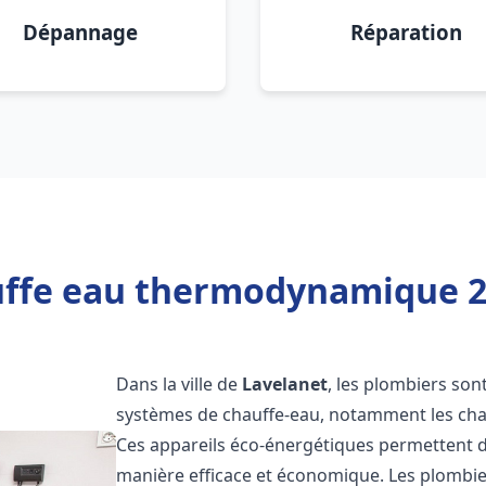
Dépannage
Réparation
uffe eau thermodynamique 20
Dans la ville de
Lavelanet
, les plombiers sont
systèmes de chauffe-eau, notamment les ch
Ces appareils éco-énergétiques permettent d
manière efficace et économique. Les plombi