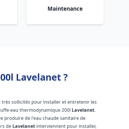
Maintenance
0l Lavelanet ?
 très sollicités pour installer et entretenir les
auffe-eau thermodynamique 200l
Lavelanet
.
e produire de l'eau chaude sanitaire de
ers de
Lavelanet
interviennent pour installer,