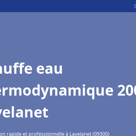
auffe eau
ermodynamique 20
velanet
on rapide et professionnelle à Lavelanet (09300)