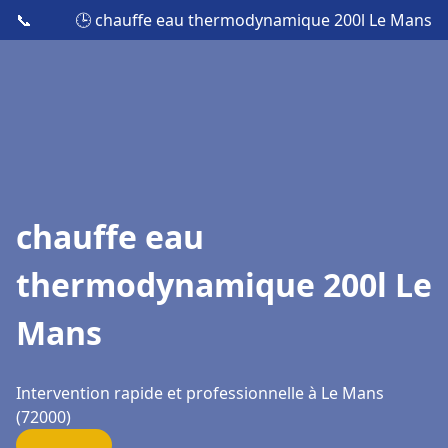
📞
🕒 chauffe eau thermodynamique 200l Le Mans
chauffe eau
thermodynamique 200l Le
Mans
Intervention rapide et professionnelle à Le Mans
(72000)