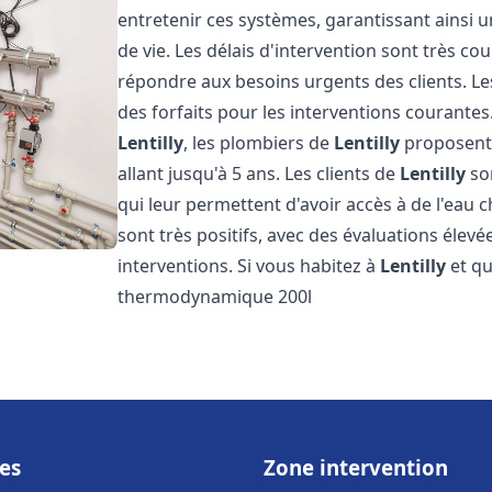
entretenir ces systèmes, garantissant ainsi 
de vie. Les délais d'intervention sont très co
répondre aux besoins urgents des clients. Les
des forfaits pour les interventions courant
Lentilly
, les plombiers de
Lentilly
proposent 
allant jusqu'à 5 ans. Les clients de
Lentilly
son
qui leur permettent d'avoir accès à de l'eau c
sont très positifs, avec des évaluations élevée
interventions. Si vous habitez à
Lentilly
et qu
thermodynamique 200l
es
Zone intervention