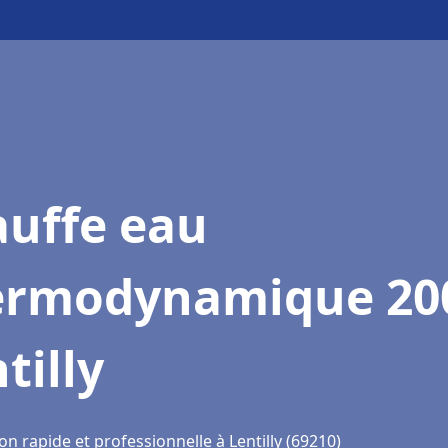
auffe eau
ermodynamique 20
tilly
on rapide et professionnelle à Lentilly (69210)