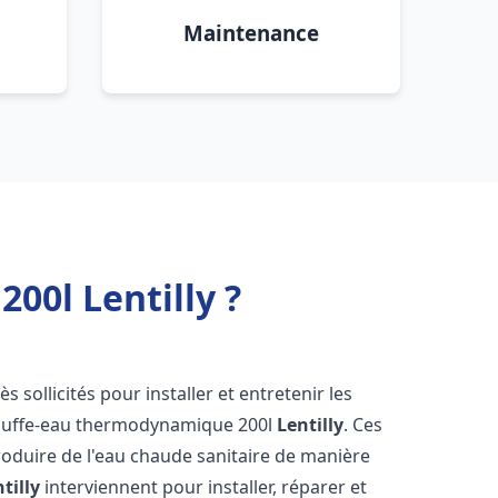
Maintenance
00l Lentilly ?
ès sollicités pour installer et entretenir les
auffe-eau thermodynamique 200l
Lentilly
. Ces
oduire de l'eau chaude sanitaire de manière
tilly
interviennent pour installer, réparer et