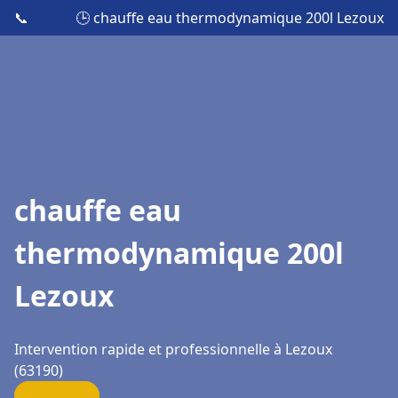
📞
🕒 chauffe eau thermodynamique 200l Lezoux
chauffe eau
thermodynamique 200l
Lezoux
Intervention rapide et professionnelle à Lezoux
(63190)