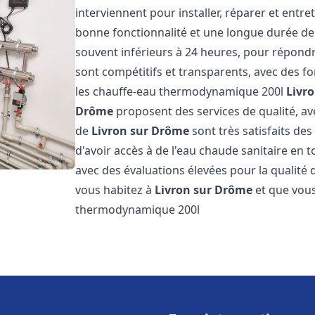
interviennent pour installer, réparer et entre
bonne fonctionnalité et une longue durée de v
souvent inférieurs à 24 heures, pour répondre
sont compétitifs et transparents, avec des fo
les chauffe-eau thermodynamique 200l
Livr
Drôme
proposent des services de qualité, ave
de
Livron sur Drôme
sont très satisfaits de
d'avoir accès à de l'eau chaude sanitaire en to
avec des évaluations élevées pour la qualité d
vous habitez à
Livron sur Drôme
et que vous
thermodynamique 200l