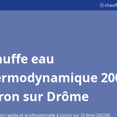
🕒 chauf
auffe eau
ermodynamique 20
vron sur Drôme
ion rapide et professionnelle à Livron sur Drôme (26250)