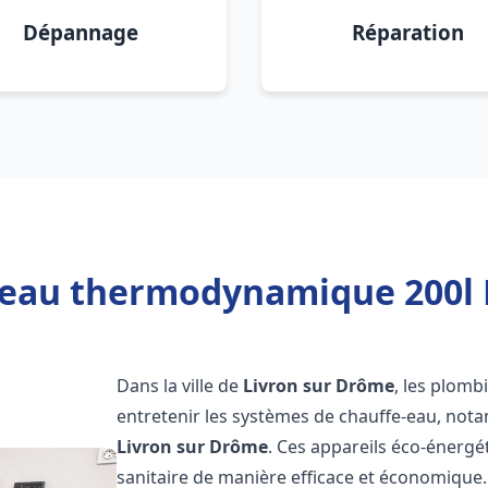
Dépannage
Réparation
 eau thermodynamique 200l 
Dans la ville de
Livron sur Drôme
, les plombi
entretenir les systèmes de chauffe-eau, no
Livron sur Drôme
. Ces appareils éco-énerg
sanitaire de manière efficace et économique