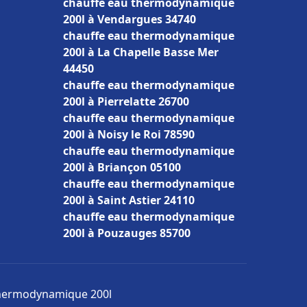
chauffe eau thermodynamique
200l à Vendargues 34740
chauffe eau thermodynamique
200l à La Chapelle Basse Mer
44450
chauffe eau thermodynamique
200l à Pierrelatte 26700
chauffe eau thermodynamique
200l à Noisy le Roi 78590
chauffe eau thermodynamique
200l à Briançon 05100
chauffe eau thermodynamique
200l à Saint Astier 24110
chauffe eau thermodynamique
200l à Pouzauges 85700
 thermodynamique 200l