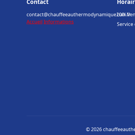
Contact
Horair
contact@chauffeeauthermodynamique200l.fr
Lun-Ven
Accueil
Informations
Service
© 2026 chauffeeauthe