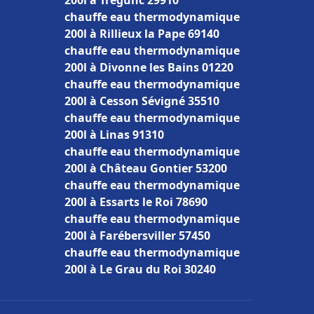
200l à Trégunc 29910
chauffe eau thermodynamique
200l à Rillieux la Pape 69140
chauffe eau thermodynamique
200l à Divonne les Bains 01220
chauffe eau thermodynamique
200l à Cesson Sévigné 35510
chauffe eau thermodynamique
200l à Linas 91310
chauffe eau thermodynamique
200l à Château Gontier 53200
chauffe eau thermodynamique
200l à Essarts le Roi 78690
chauffe eau thermodynamique
200l à Farébersviller 57450
chauffe eau thermodynamique
200l à Le Grau du Roi 30240