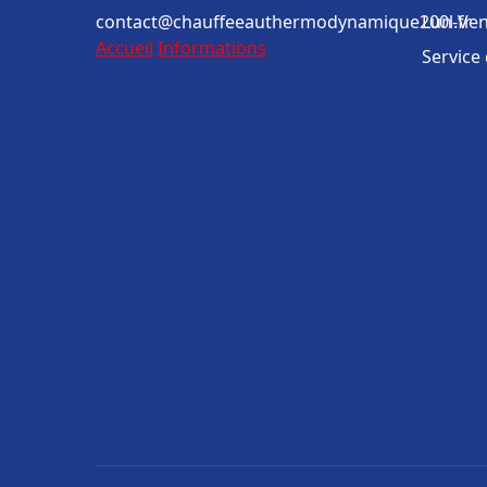
contact@chauffeeauthermodynamique200l.fr
Lun-Ven
Accueil
Informations
Service