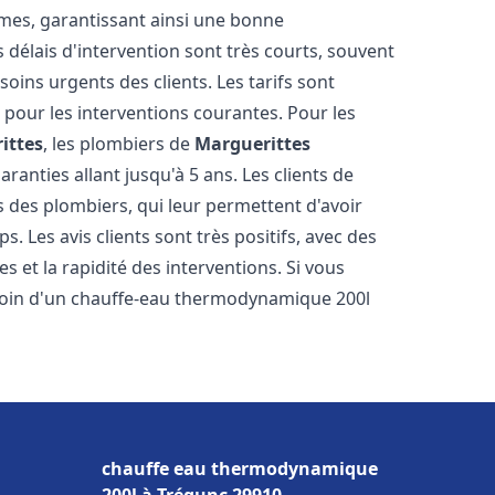
tèmes, garantissant ainsi une bonne
s délais d'intervention sont très courts, souvent
oins urgents des clients. Les tarifs sont
s pour les interventions courantes. Pour les
ittes
, les plombiers de
Marguerittes
ranties allant jusqu'à 5 ans. Les clients de
es des plombiers, qui leur permettent d'avoir
s. Les avis clients sont très positifs, avec des
es et la rapidité des interventions. Si vous
soin d'un chauffe-eau thermodynamique 200l
chauffe eau thermodynamique