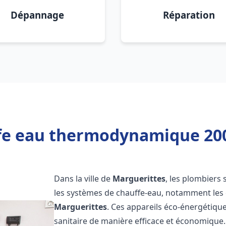
Dépannage
Réparation
fe eau thermodynamique 200
Dans la ville de
Marguerittes
, les plombiers s
les systèmes de chauffe-eau, notamment le
Marguerittes
. Ces appareils éco-énergétiqu
sanitaire de manière efficace et économique