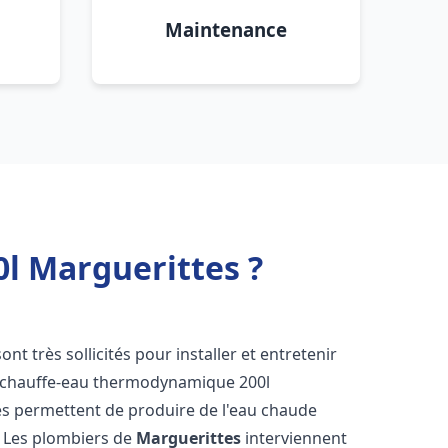
Maintenance
l Marguerittes ?
ont très sollicités pour installer et entretenir
s chauffe-eau thermodynamique 200l
es permettent de produire de l'eau chaude
. Les plombiers de
Marguerittes
interviennent