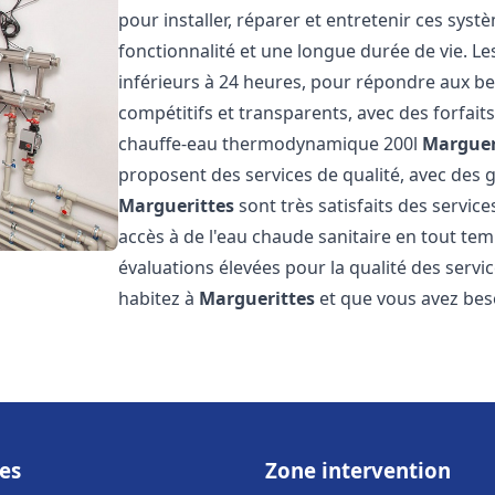
pour installer, réparer et entretenir ces sys
fonctionnalité et une longue durée de vie. Le
inférieurs à 24 heures, pour répondre aux bes
compétitifs et transparents, avec des forfait
chauffe-eau thermodynamique 200l
Marguer
proposent des services de qualité, avec des ga
Marguerittes
sont très satisfaits des servic
accès à de l'eau chaude sanitaire en tout temp
évaluations élevées pour la qualité des servic
habitez à
Marguerittes
et que vous avez be
es
Zone intervention