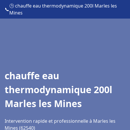
🕒 chauffe eau thermodynamique 200l Marles les
📞
Mines
chauffe eau
thermodynamique 200l
Marles les Mines
Intervention rapide et professionnelle à Marles les
Mines (62540)