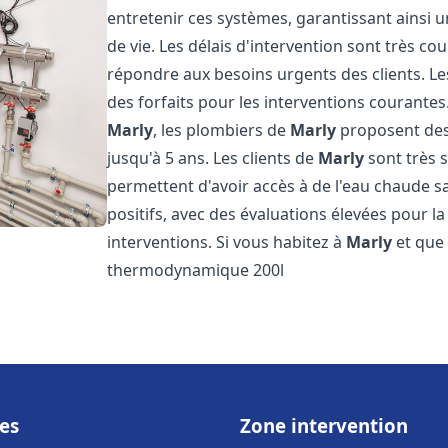
entretenir ces systèmes, garantissant ainsi 
de vie. Les délais d'intervention sont très co
répondre aux besoins urgents des clients. Les
des forfaits pour les interventions courant
Marly
, les plombiers de
Marly
proposent des 
jusqu'à 5 ans. Les clients de
Marly
sont très s
permettent d'avoir accès à de l'eau chaude san
positifs, avec des évaluations élevées pour la 
interventions. Si vous habitez à
Marly
et que 
thermodynamique 200l
es
Zone intervention