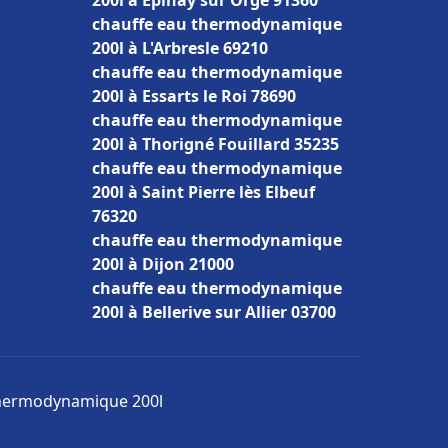
200l à Épinay sur Orge 91360
chauffe eau thermodynamique
200l à L'Arbresle 69210
chauffe eau thermodynamique
200l à Essarts le Roi 78690
chauffe eau thermodynamique
200l à Thorigné Fouillard 35235
chauffe eau thermodynamique
200l à Saint Pierre lès Elbeuf
76320
chauffe eau thermodynamique
200l à Dijon 21000
chauffe eau thermodynamique
200l à Bellerive sur Allier 03700
 thermodynamique 200l