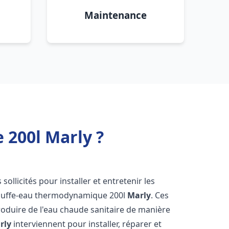
Maintenance
200l Marly ?
 sollicités pour installer et entretenir les
auffe-eau thermodynamique 200l
Marly
. Ces
oduire de l'eau chaude sanitaire de manière
rly
interviennent pour installer, réparer et