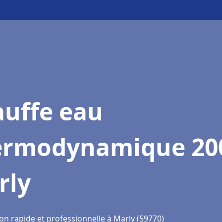
auffe eau
ermodynamique 20
rly
on rapide et professionnelle à Marly (59770)