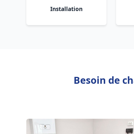
Installation
Besoin de c