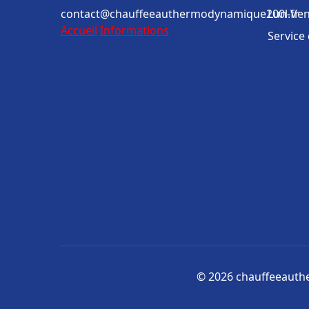
contact@chauffeeauthermodynamique200l.fr
Lun-Ven
Accueil
Informations
Service
© 2026 chauffeeauthe