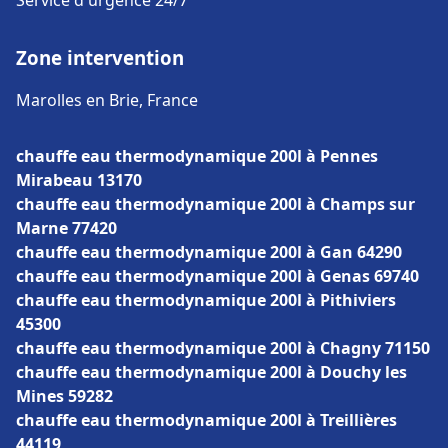
Service d'urgence 24/7
Zone intervention
Marolles en Brie, France
chauffe eau thermodynamique 200l à Pennes
Mirabeau 13170
chauffe eau thermodynamique 200l à Champs sur
Marne 77420
chauffe eau thermodynamique 200l à Gan 64290
chauffe eau thermodynamique 200l à Genas 69740
chauffe eau thermodynamique 200l à Pithiviers
45300
chauffe eau thermodynamique 200l à Chagny 71150
chauffe eau thermodynamique 200l à Douchy les
Mines 59282
chauffe eau thermodynamique 200l à Treillières
44119