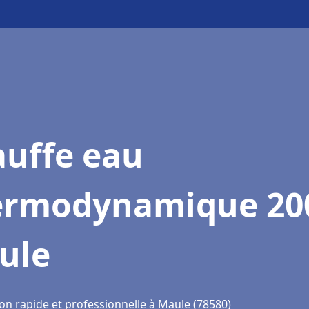
auffe eau
ermodynamique 20
ule
ion rapide et professionnelle à Maule (78580)