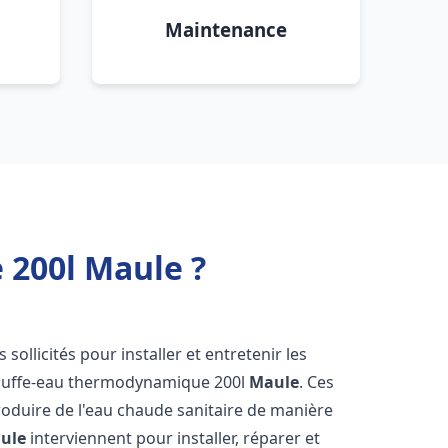
Maintenance
200l Maule ?
 sollicités pour installer et entretenir les
auffe-eau thermodynamique 200l
Maule
. Ces
oduire de l'eau chaude sanitaire de manière
ule
interviennent pour installer, réparer et