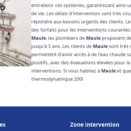
entretenir ces systèmes, garantissant ainsi 
de vie. Les délais d'intervention sont très co
répondre aux besoins urgents des clients. Les
des forfaits pour les interventions courant
Maule
, les plombiers de
Maule
proposent des
jusqu'à 5 ans. Les clients de
Maule
sont très 
permettent d'avoir accès à de l'eau chaude san
positifs, avec des évaluations élevées pour la 
interventions. Si vous habitez à
Maule
et que
thermodynamique 200l
es
Zone intervention