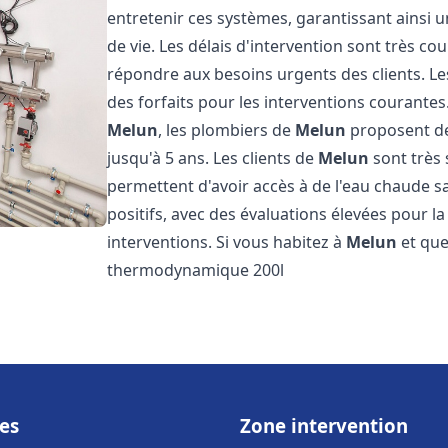
entretenir ces systèmes, garantissant ainsi 
de vie. Les délais d'intervention sont très co
répondre aux besoins urgents des clients. Les
des forfaits pour les interventions courant
Melun
, les plombiers de
Melun
proposent des
jusqu'à 5 ans. Les clients de
Melun
sont très 
permettent d'avoir accès à de l'eau chaude san
positifs, avec des évaluations élevées pour la 
interventions. Si vous habitez à
Melun
et que
thermodynamique 200l
es
Zone intervention