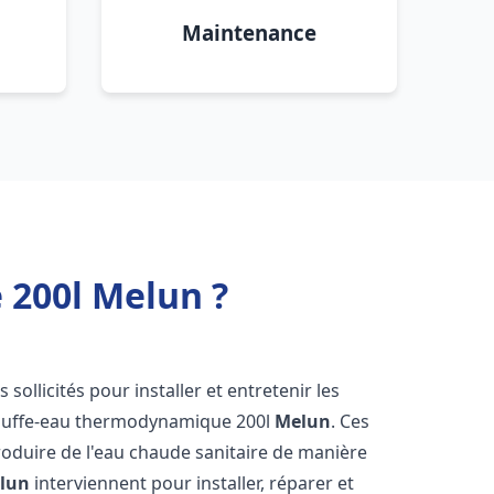
Maintenance
 200l Melun ?
s sollicités pour installer et entretenir les
auffe-eau thermodynamique 200l
Melun
. Ces
oduire de l'eau chaude sanitaire de manière
lun
interviennent pour installer, réparer et