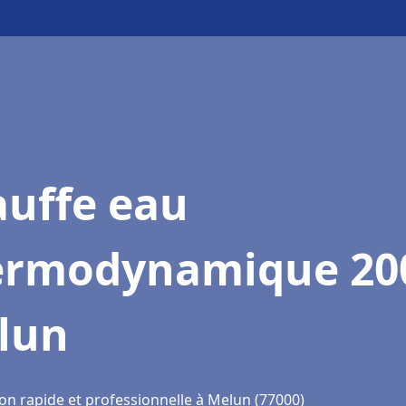
auffe eau
ermodynamique 20
lun
ion rapide et professionnelle à Melun (77000)