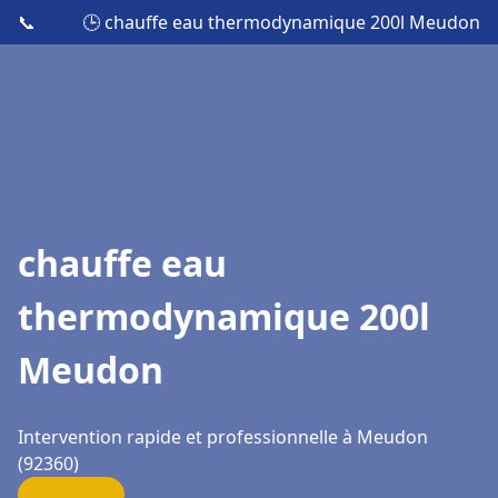
📞
🕒 chauffe eau thermodynamique 200l Meudon
chauffe eau
thermodynamique 200l
Meudon
Intervention rapide et professionnelle à Meudon
(92360)