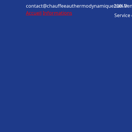
contact@chauffeeauthermodynamique200l.fr
Lun-Ven
Accueil
Informations
Service