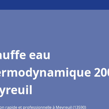
auffe eau
ermodynamique 20
yreuil
on rapide et professionnelle à Meyreuil (13590)