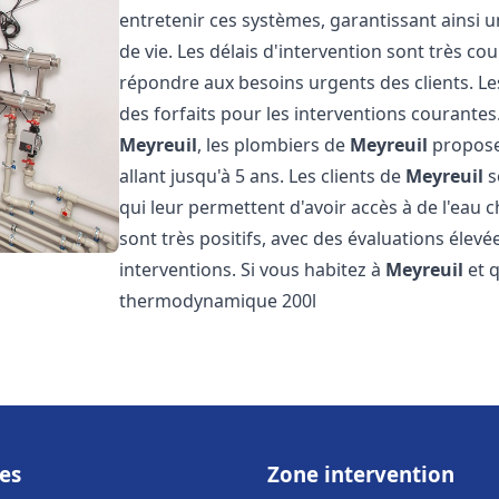
entretenir ces systèmes, garantissant ainsi 
de vie. Les délais d'intervention sont très co
répondre aux besoins urgents des clients. Les
des forfaits pour les interventions courant
Meyreuil
, les plombiers de
Meyreuil
proposen
allant jusqu'à 5 ans. Les clients de
Meyreuil
s
qui leur permettent d'avoir accès à de l'eau c
sont très positifs, avec des évaluations élevée
interventions. Si vous habitez à
Meyreuil
et q
thermodynamique 200l
es
Zone intervention