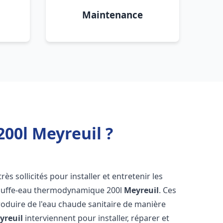
Maintenance
00l Meyreuil ?
rès sollicités pour installer et entretenir les
auffe-eau thermodynamique 200l
Meyreuil
. Ces
oduire de l'eau chaude sanitaire de manière
yreuil
interviennent pour installer, réparer et