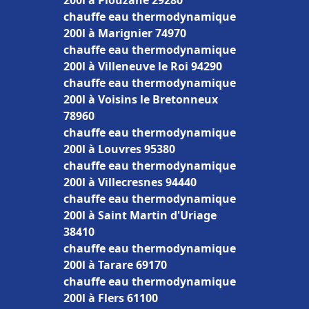
200l à Plouzané 29280
chauffe eau thermodynamique
200l à Marignier 74970
chauffe eau thermodynamique
200l à Villeneuve le Roi 94290
chauffe eau thermodynamique
200l à Voisins le Bretonneux
78960
chauffe eau thermodynamique
200l à Louvres 95380
chauffe eau thermodynamique
200l à Villecresnes 94440
chauffe eau thermodynamique
200l à Saint Martin d'Uriage
38410
chauffe eau thermodynamique
200l à Tarare 69170
chauffe eau thermodynamique
200l à Flers 61100