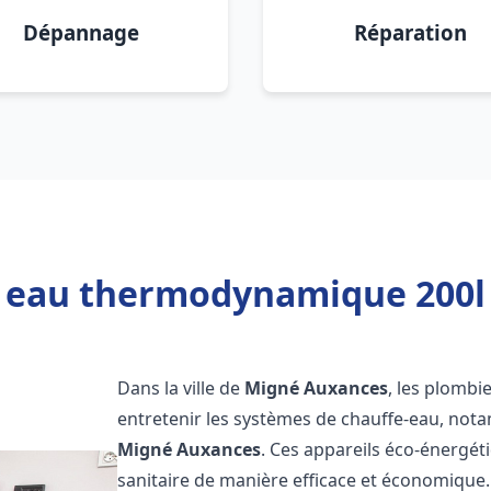
Dépannage
Réparation
e eau thermodynamique 200l
Dans la ville de
Migné Auxances
, les plombie
entretenir les systèmes de chauffe-eau, no
Migné Auxances
. Ces appareils éco-énergé
sanitaire de manière efficace et économique