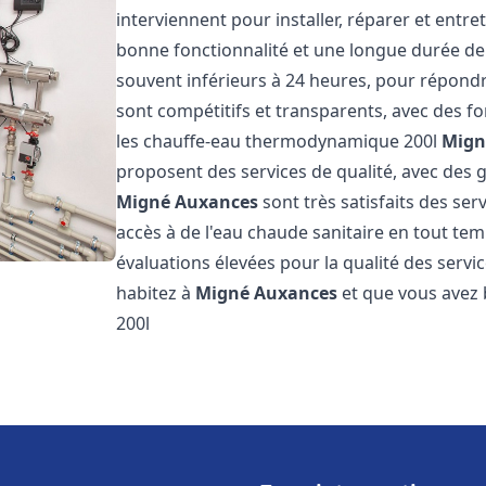
interviennent pour installer, réparer et entre
bonne fonctionnalité et une longue durée de v
souvent inférieurs à 24 heures, pour répondre
sont compétitifs et transparents, avec des fo
les chauffe-eau thermodynamique 200l
Mign
proposent des services de qualité, avec des ga
Migné Auxances
sont très satisfaits des ser
accès à de l'eau chaude sanitaire en tout temp
évaluations élevées pour la qualité des servic
habitez à
Migné Auxances
et que vous avez
200l