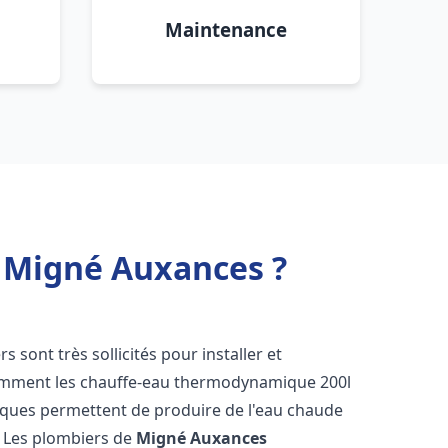
Maintenance
 Migné Auxances ?
rs sont très sollicités pour installer et
tamment les chauffe-eau thermodynamique 200l
tiques permettent de produire de l'eau chaude
. Les plombiers de
Migné Auxances