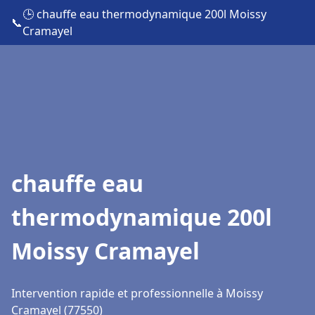
🕒 chauffe eau thermodynamique 200l Moissy
📞
Cramayel
chauffe eau
thermodynamique 200l
Moissy Cramayel
Intervention rapide et professionnelle à Moissy
Cramayel (77550)