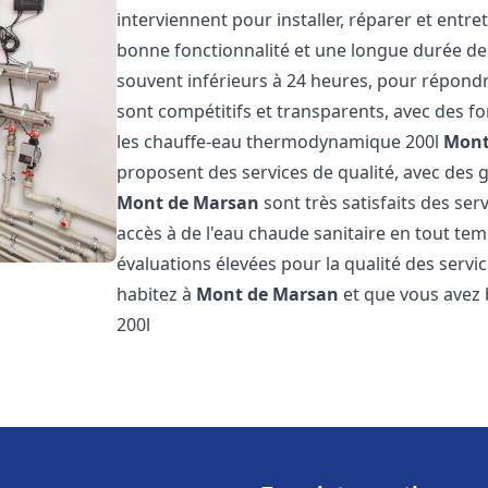
interviennent pour installer, réparer et entre
bonne fonctionnalité et une longue durée de v
souvent inférieurs à 24 heures, pour répondre
sont compétitifs et transparents, avec des fo
les chauffe-eau thermodynamique 200l
Mont
proposent des services de qualité, avec des ga
Mont de Marsan
sont très satisfaits des ser
accès à de l'eau chaude sanitaire en tout temp
évaluations élevées pour la qualité des servic
habitez à
Mont de Marsan
et que vous avez
200l