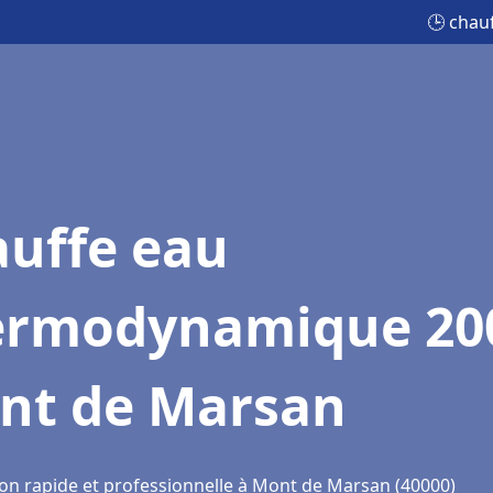
🕒 chau
auffe eau
ermodynamique 20
nt de Marsan
ion rapide et professionnelle à Mont de Marsan (40000)