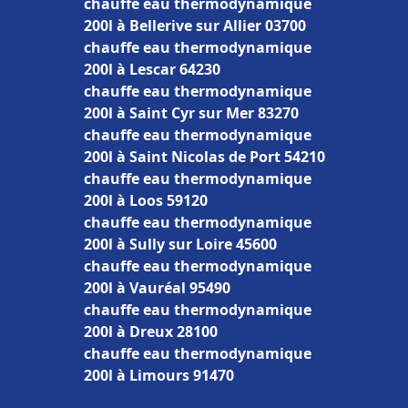
chauffe eau thermodynamique
200l à Bellerive sur Allier 03700
chauffe eau thermodynamique
200l à Lescar 64230
chauffe eau thermodynamique
200l à Saint Cyr sur Mer 83270
chauffe eau thermodynamique
200l à Saint Nicolas de Port 54210
chauffe eau thermodynamique
200l à Loos 59120
chauffe eau thermodynamique
200l à Sully sur Loire 45600
chauffe eau thermodynamique
200l à Vauréal 95490
chauffe eau thermodynamique
200l à Dreux 28100
chauffe eau thermodynamique
200l à Limours 91470