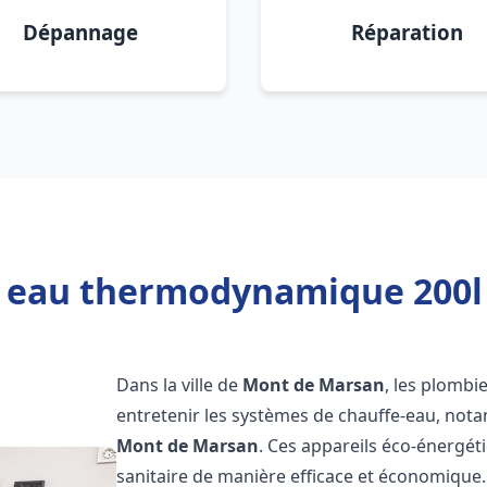
Dépannage
Réparation
e eau thermodynamique 200l
Dans la ville de
Mont de Marsan
, les plombie
entretenir les systèmes de chauffe-eau, no
Mont de Marsan
. Ces appareils éco-énergé
sanitaire de manière efficace et économique