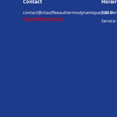
Contact
Horair
contact@chauffeeauthermodynamique200l.fr
Lun-Ven
Accueil
Informations
Service