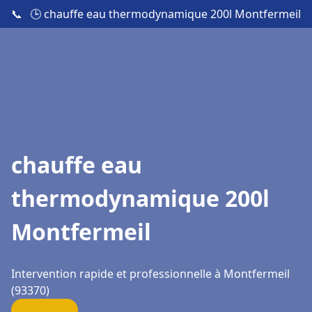
📞
🕒 chauffe eau thermodynamique 200l Montfermeil
chauffe eau
thermodynamique 200l
Montfermeil
Intervention rapide et professionnelle à Montfermeil
(93370)