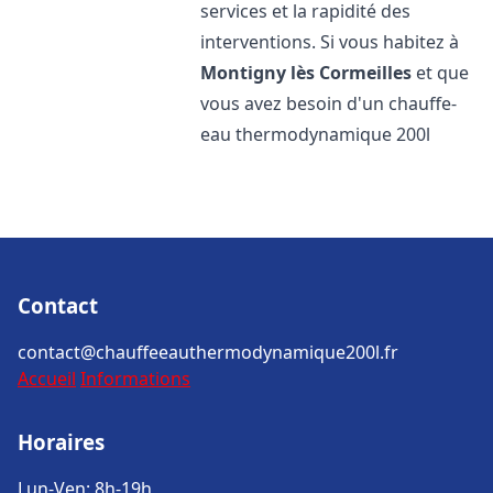
services et la rapidité des
interventions. Si vous habitez à
Montigny lès Cormeilles
et que
vous avez besoin d'un chauffe-
eau thermodynamique 200l
Contact
contact@chauffeeauthermodynamique200l.fr
Accueil
Informations
Horaires
Lun-Ven: 8h-19h