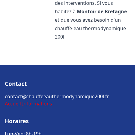
des interventions. Si vous
habitez à
Montoir de Bretagne
et que vous avez besoin d'un
chauffe-eau thermodynamique
200l
Contact
contact@chauffeeauthermodynamique200l.fr
Accueil
Informations
Horaires
Lun-Ven: 8h-19h