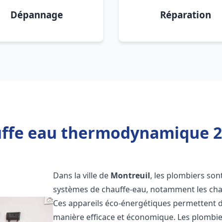
Dépannage
Réparation
uffe eau thermodynamique 20
Dans la ville de
Montreuil
, les plombiers sont
systèmes de chauffe-eau, notamment les ch
Ces appareils éco-énergétiques permettent d
manière efficace et économique. Les plombi