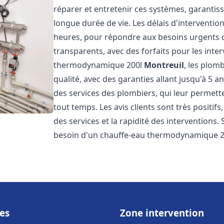
réparer et entretenir ces systèmes, garantis
longue durée de vie. Les délais d'intervention
heures, pour répondre aux besoins urgents des
transparents, avec des forfaits pour les inte
thermodynamique 200l
Montreuil
, les plom
qualité, avec des garanties allant jusqu'à 5 an
des services des plombiers, qui leur permette
tout temps. Les avis clients sont très positifs
des services et la rapidité des interventions.
besoin d'un chauffe-eau thermodynamique 2
es
Zone intervention