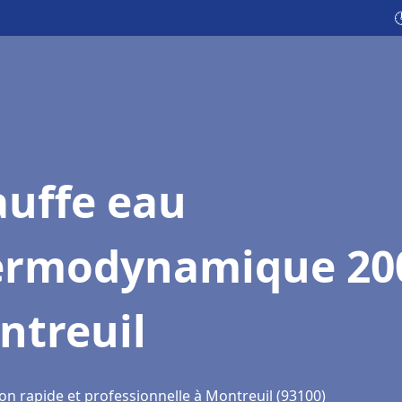

auffe eau
ermodynamique 20
ntreuil
on rapide et professionnelle à Montreuil (93100)