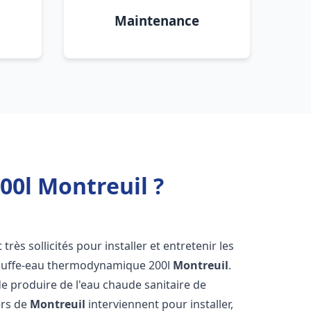
Maintenance
0l Montreuil ?
 très sollicités pour installer et entretenir les
auffe-eau thermodynamique 200l
Montreuil
.
e produire de l'eau chaude sanitaire de
ers de
Montreuil
interviennent pour installer,