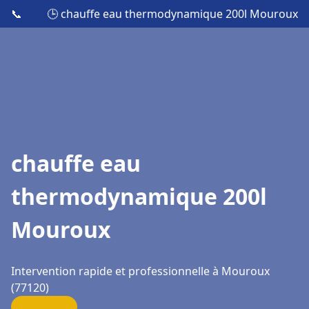
📞
🕒 chauffe eau thermodynamique 200l Mouroux
chauffe eau
thermodynamique 200l
Mouroux
Intervention rapide et professionnelle à Mouroux
(77120)