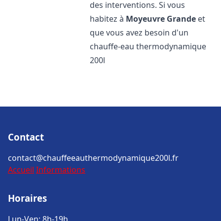
des interventions. Si vous
habitez à
Moyeuvre Grande
et
que vous avez besoin d'un
chauffe-eau thermodynamique
200l
Contact
contact@chauffeeauthermodynamique200l.fr
Accueil
Informations
Horaires
Lun-Ven: 8h-19h