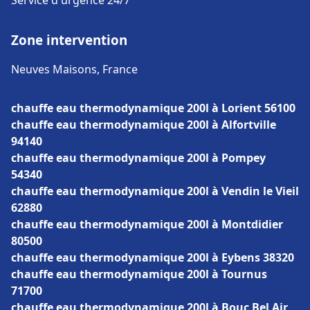
Service d'urgence 24/7
Zone intervention
Neuves Maisons, France
chauffe eau thermodynamique 200l à Lorient 56100
chauffe eau thermodynamique 200l à Alfortville
94140
chauffe eau thermodynamique 200l à Pompey
54340
chauffe eau thermodynamique 200l à Vendin le Vieil
62880
chauffe eau thermodynamique 200l à Montdidier
80500
chauffe eau thermodynamique 200l à Eybens 38320
chauffe eau thermodynamique 200l à Tournus
71700
chauffe eau thermodynamique 200l à Bouc Bel Air