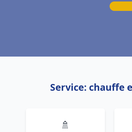
Service: chauffe
🚿