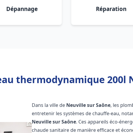
Dépannage
Réparation
eau thermodynamique 200l N
Dans la ville de
Neuville sur Saône
, les plom
entretenir les systèmes de chauffe-eau, no
Neuville sur Saône
. Ces appareils éco-éner
chaude sanitaire de manière efficace et éco