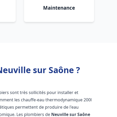
Maintenance
euville sur Saône ?
biers sont très sollicités pour installer et
tamment les chauffe-eau thermodynamique 200l
gétiques permettent de produire de l'eau
nomique. Les plombiers de
Neuville sur Saône