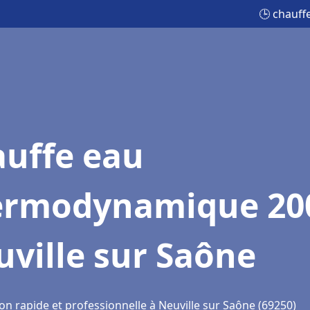
🕒 chauff
auffe eau
ermodynamique 20
ville sur Saône
on rapide et professionnelle à Neuville sur Saône (69250)