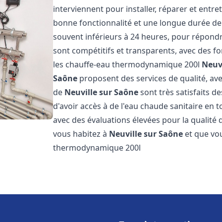
interviennent pour installer, réparer et entre
bonne fonctionnalité et une longue durée de v
souvent inférieurs à 24 heures, pour répondre
sont compétitifs et transparents, avec des fo
les chauffe-eau thermodynamique 200l
Neuv
Saône
proposent des services de qualité, avec
de
Neuville sur Saône
sont très satisfaits d
d'avoir accès à de l'eau chaude sanitaire en to
avec des évaluations élevées pour la qualité d
vous habitez à
Neuville sur Saône
et que vo
thermodynamique 200l