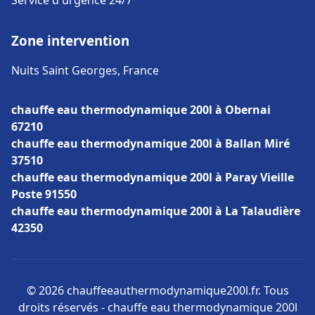
Service d'urgence 24/7
Zone intervention
Nuits Saint Georges, France
chauffe eau thermodynamique 200l à Obernai
67210
chauffe eau thermodynamique 200l à Ballan Miré
37510
chauffe eau thermodynamique 200l à Paray Vieille
Poste 91550
chauffe eau thermodynamique 200l à La Talaudière
42350
© 2026 chauffeeauthermodynamique200l.fr. Tous
droits réservés - chauffe eau thermodynamique 200l