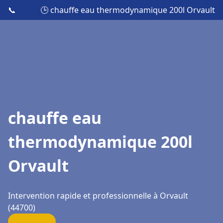
📞
🕒 chauffe eau thermodynamique 200l Orvault
chauffe eau
thermodynamique 200l
Orvault
Intervention rapide et professionnelle à Orvault
(44700)