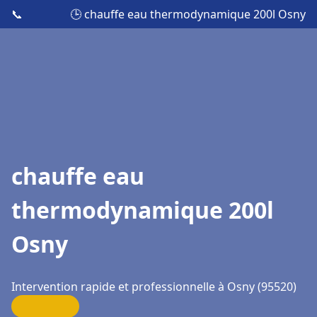
📞
🕒 chauffe eau thermodynamique 200l Osny
chauffe eau
thermodynamique 200l
Osny
Intervention rapide et professionnelle à Osny (95520)