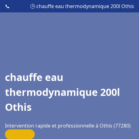
📞
🕒 chauffe eau thermodynamique 200l Othis
chauffe eau
thermodynamique 200l
Othis
Intervention rapide et professionnelle à Othis (77280)