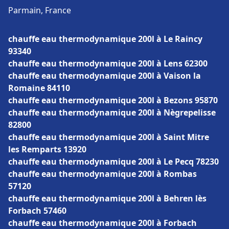
Parmain, France
chauffe eau thermodynamique 200l à Le Raincy
93340
chauffe eau thermodynamique 200l à Lens 62300
chauffe eau thermodynamique 200l à Vaison la
Romaine 84110
chauffe eau thermodynamique 200l à Bezons 95870
chauffe eau thermodynamique 200l à Nègrepelisse
82800
chauffe eau thermodynamique 200l à Saint Mitre
les Remparts 13920
chauffe eau thermodynamique 200l à Le Pecq 78230
chauffe eau thermodynamique 200l à Rombas
57120
chauffe eau thermodynamique 200l à Behren lès
Forbach 57460
chauffe eau thermodynamique 200l à Forbach