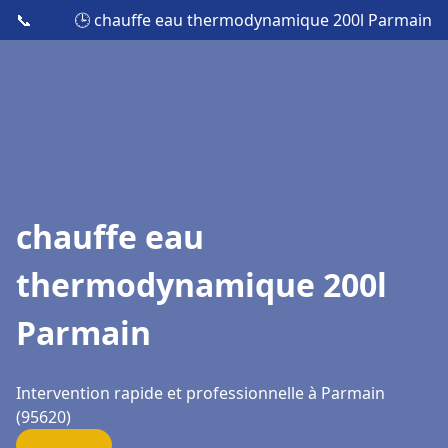
📞
🕒 chauffe eau thermodynamique 200l Parmain
chauffe eau
thermodynamique 200l
Parmain
Intervention rapide et professionnelle à Parmain
(95620)