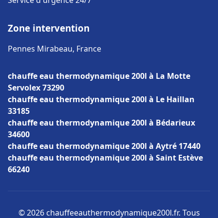
Service d'urgence 24/7
Zone intervention
Pennes Mirabeau, France
chauffe eau thermodynamique 200l à La Motte
Servolex 73290
chauffe eau thermodynamique 200l à Le Haillan
33185
chauffe eau thermodynamique 200l à Bédarieux
34600
chauffe eau thermodynamique 200l à Aytré 17440
chauffe eau thermodynamique 200l à Saint Estève
66240
© 2026 chauffeeauthermodynamique200l.fr. Tous